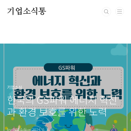
본문 바로가기
기업소식통
기업소식
한국의 GS파워 에너지 혁신
과 환경 보호를 위한 노력
by 기업소식
2024. 5. 5.