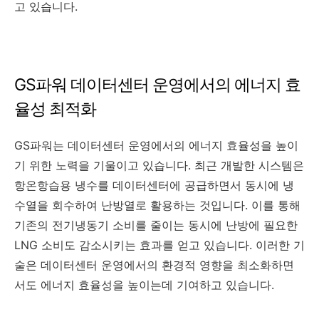
고 있습니다.
GS파워 데이터센터 운영에서의 에너지 효
율성 최적화
GS파워는 데이터센터 운영에서의 에너지 효율성을 높이
기 위한 노력을 기울이고 있습니다. 최근 개발한 시스템은
항온항습용 냉수를 데이터센터에 공급하면서 동시에 냉
수열을 회수하여 난방열로 활용하는 것입니다. 이를 통해
기존의 전기냉동기 소비를 줄이는 동시에 난방에 필요한
LNG 소비도 감소시키는 효과를 얻고 있습니다. 이러한 기
술은 데이터센터 운영에서의 환경적 영향을 최소화하면
서도 에너지 효율성을 높이는데 기여하고 있습니다.