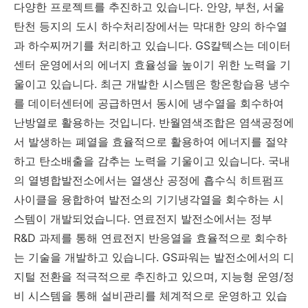
다양한 프로젝트를 추진하고 있습니다. 안양, 부천, 서울
탄천 등지의 도시 하수처리장에서는 막대한 양의 하수열
과 하수찌꺼기를 처리하고 있습니다. GS칼텍스는 데이터
센터 운영에서의 에너지 효율성을 높이기 위한 노력을 기
울이고 있습니다. 최근 개발한 시스템은 항온항습용 냉수
를 데이터센터에 공급하면서 동시에 냉수열을 회수하여
난방열로 활용하는 것입니다. 반월염색조합은 염색공정에
서 발생하는 폐열을 효율적으로 활용하여 에너지를 절약
하고 탄소배출을 감추는 노력을 기울이고 있습니다. 국내
의 열병합발전소에서는 열생산 공정에 흡수식 히트펌프
사이클을 융합하여 발전소의 기기냉각열을 회수하는 시
스템이 개발되었습니다. 연료전지 발전소에서는 정부
R&D 과제를 통해 연료전지 반응열을 효율적으로 회수하
는 기술을 개발하고 있습니다. GS파워는 발전소에서의 디
지털 전환을 적극적으로 추진하고 있으며, 지능형 운영/정
비 시스템을 통해 설비관리를 체계적으로 운영하고 있습