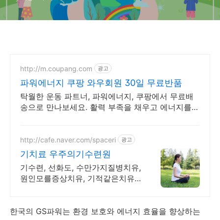
http://m.coupang.com
광고
파워에너지 쿠팡 와우회원 30일 무료반품
탁월한 운동 파트너, 파워에너지, 쿠팡에서 무료배
송으로 만나보세요. 활력 부족을 채우고 에너지를
되찾아 줄 헬스보충제 쿠팡에서 확인하세요.
http://cafe.naver.com/spaceri
광고
기치료 우주의기수련원
기수련, 선화도, 수만가지질병치유,
원인모를증상치유, 기적같은치유
사례, 결과대만족
한국의 GS파워는 환경 보호와 에너지 효율을 향상하는