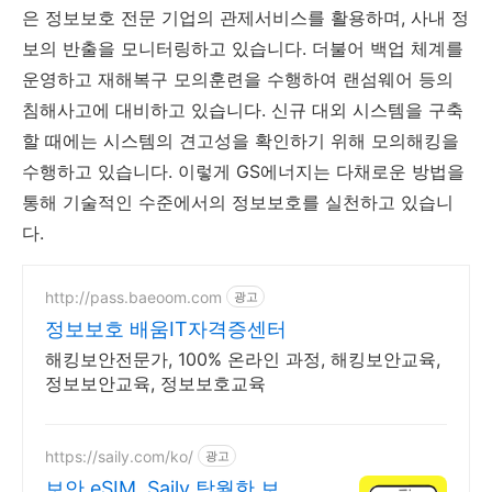
은 정보보호 전문 기업의 관제서비스를 활용하며, 사내 정
보의 반출을 모니터링하고 있습니다. 더불어 백업 체계를
운영하고 재해복구 모의훈련을 수행하여 랜섬웨어 등의
침해사고에 대비하고 있습니다. 신규 대외 시스템을 구축
할 때에는 시스템의 견고성을 확인하기 위해 모의해킹을
수행하고 있습니다. 이렇게 GS에너지는 다채로운 방법을
통해 기술적인 수준에서의 정보보호를 실천하고 있습니
다.
http://pass.baeoom.com
광고
정보보호 배움IT자격증센터
해킹보안전문가, 100% 온라인 과정, 해킹보안교육,
정보보안교육, 정보보호교육
https://saily.com/ko/
광고
보안 eSIM, Saily 탁월한 보안,