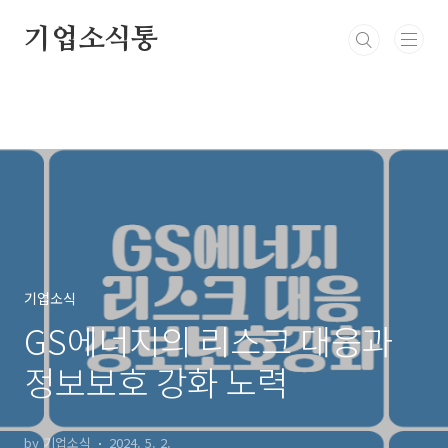
본문 바로가기
기업소식통
기업소식
GS에너지의 리스크 대응과
정보보호 강화 노력
by 기업소식
2024. 5. 2.