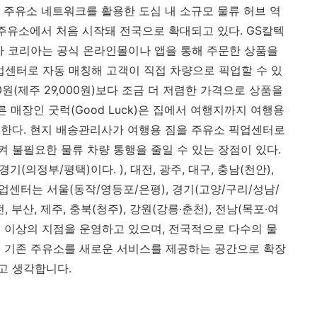
 주유소 네트워크를 활용한 도심 내 소규모 물류 허브 역
로주유소에서 처음 시작돼 전국으로 확대되고 있다. GS칼텍
아 코리아는 공식 온라인몰이나 앱을 통해 주문한 상품을
업센터로 자동 매칭해 고객이 직접 차량으로 픽업할 수 있
0원(제주 29,000원)보다 조금 더 저렴한 가격으로 상품을
 매장인 굿럭(Good Luck)은 집에서 여행지까지 여행용
한다. 현지 배송관리사가 여행용 짐을 주유소 픽업센터로
 불필요한 물류 차량 통행을 줄일 수 있는 장점이 있다.
(의정부/평택)이다. ), 대전, 광주, 대구, 충남(천안),
픽업센터는 서울(동작/영등포/은평), 경기(고양/구리/성남/
전, 부산, 제주, 충북(청주), 강원(강릉·춘천), 전남(목포·여
) 1개 이상의 지점을 운영하고 있으며, 전국적으로 다수의 물
의 기존 주유소를 새로운 서비스를 제공하는 공간으로 확장
고 생각합니다.