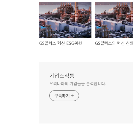
GS칼텍스 혁신 ESG위원회 친환경경영 저탄소 신사업
기업소식통
우리나라의 기업들을 분석합니다.
구독하기