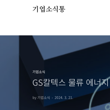
본문 바로가기
기업소식통
기업소식
GS칼텍스 물류 에너지
by 기업소식
2024. 3. 21.