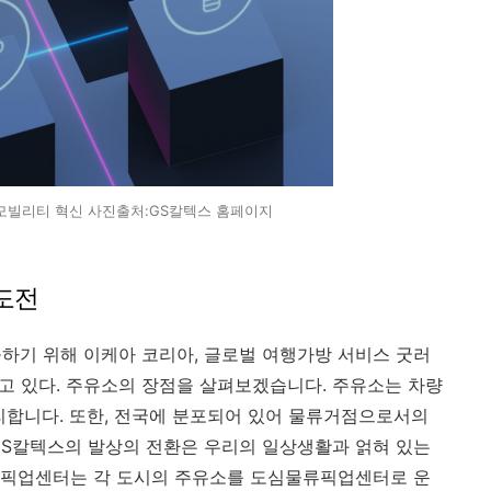
모빌리티 혁신 사진출처:GS칼텍스 홈페이지
도전
하기 위해 이케아 코리아, 글로벌 여행가방 서비스 굿러
행하고 있다. 주유소의 장점을 살펴보겠습니다. 주유소는 차량
리합니다. 또한, 전국에 분포되어 있어 물류거점으로서의
GS칼텍스의 발상의 전환은 우리의 일상생활과 얽혀 있는
소픽업센터는 각 도시의 주유소를 도심물류픽업센터로 운