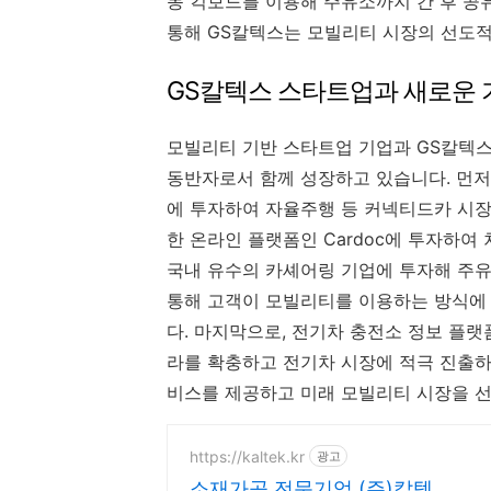
동 킥보드를 이용해 주유소까지 간 후 공
통해 GS칼텍스는 모빌리티 시장의 선도적
GS칼텍스 스타트업과 새로운 
모빌리티 기반 스타트업 기업과 GS칼텍스
동반자로서 함께 성장하고 있습니다. 먼저
에 투자하여 자율주행 등 커넥티드카 시장
한 온라인 플랫폼인 Cardoc에 투자하여
국내 유수의 카셰어링 기업에 투자해 주유
통해 고객이 모빌리티를 이용하는 방식에
다. 마지막으로, 전기차 충전소 정보 플랫폼
라를 확충하고 전기차 시장에 적극 진출하
비스를 제공하고 미래 모빌리티 시장을 
https://kaltek.kr
광고
소재가공 전문기업 (주)칼텍