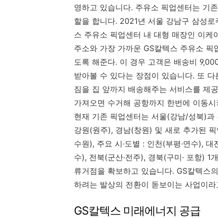
영하고 있습니다. 주유소 픽업센터는 기존
할을 합니다. 2021년 서울 강남구 삼성
스 주유소 픽업센터 내 대형 매장인 이케
주소와 가장 가까운 GS칼텍스 주유소 픽
도록 해준다. 이 경우 고객은 배송비 9,00
받아볼 수 있다는 장점이 있습니다. 또 다른
짐을 집 앞까지 배송해주는 서비스를 제공
가져오면 수거해 공항까지 한번에 이동시켜
현재 기존 픽업센터는 서울(강남/성북)과 경기
강원(원주), 경남(창원) 및 새로 추가된 
수원), 주요 시·도별 : 인천(부평·연수), 대
수), 전북(군산·전주), 경북(구미· 포항
류거점을 확보하고 있습니다. GS칼텍스
하려는 발상의 전환이 돋보이는 사업이라
GS칼텍스 미래에너지 공급