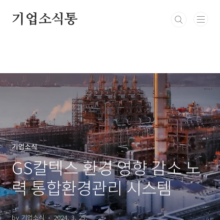
본문 바로가기
기업소식통
기업소식
GS칼텍스 환경 영향 감소 노
력 통합환경관리 시스템
by 기업소식
2024. 3. 25.