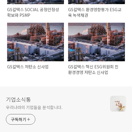
GS칼텍스 SOCIAL 공정안정성
GS칼텍스 환경영향평가 ESG교
확보와 PSMP
육 녹색채권
GS칼텍스 저탄소 신사업
GS칼텍스 혁신 ESG위원회 친
환경경영 저탄소 신사업
기업소식통
우리나라의 기업들을 분석합니다.
구독하기