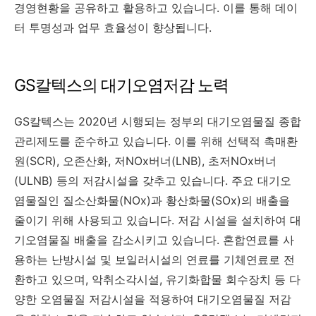
경영현황을 공유하고 활용하고 있습니다. 이를 통해 데이
터 투명성과 업무 효율성이 향상됩니다.
GS칼텍스의 대기오염저감 노력
GS칼텍스는 2020년 시행되는 정부의 대기오염물질 종합
관리제도를 준수하고 있습니다. 이를 위해 선택적 촉매환
원(SCR), 오존산화, 저NOx버너(LNB), 초저NOx버너
(ULNB) 등의 저감시설을 갖추고 있습니다. 주요 대기오
염물질인 질소산화물(NOx)과 황산화물(SOx)의 배출을
줄이기 위해 사용되고 있습니다. 저감 시설을 설치하여 대
기오염물질 배출을 감소시키고 있습니다. 혼합연료를 사
용하는 난방시설 및 보일러시설의 연료를 기체연료로 전
환하고 있으며, 악취소각시설, 유기화합물 회수장치 등 다
양한 오염물질 저감시설을 적용하여 대기오염물질 저감