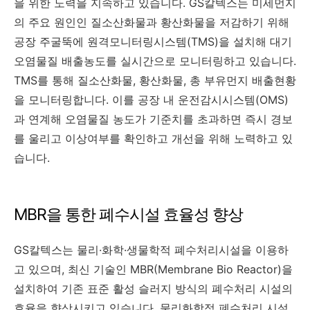
을 위한 노력을 지속하고 있습니다. GS칼텍스는 미세먼지
의 주요 원인인 질소산화물과 황산화물을 저감하기 위해
공장 주굴뚝에 원격모니터링시스템(TMS)을 설치해 대기
오염물질 배출농도를 실시간으로 모니터링하고 있습니다.
TMS를 통해 질소산화물, 황산화물, 총 부유먼지 배출현황
을 모니터링합니다. 이를 공장 내 운전감시시스템(OMS)
과 연계해 오염물질 농도가 기준치를 초과하면 즉시 경보
를 울리고 이상여부를 확인하고 개선을 위해 노력하고 있
습니다.
MBR을 통한 폐수시설 효율성 향상
GS칼텍스는 물리·화학·생물학적 폐수처리시설을 이용하
고 있으며, 최신 기술인 MBR(Membrane Bio Reactor)을
설치하여 기존 표준 활성 슬러지 방식의 폐수처리 시설의
효율을 향상시키고 있습니다. 물리화학적 폐수처리 시설