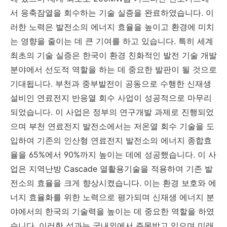
서 응축잠열을 회수하는 기술 실증을 완료하였습니다. 이
러한 노력은 발전소의 에너지 효율을 높이고 환경에 미치
는 영향을 줄이는 데 큰 기여를 하고 있습니다. 특히 세계
최초의 기술 실증은 한국이 환경 친화적인 발전 기술 개발
분야에서 선도적 역할을 하는 데 중요한 발판이 될 것으로
기대됩니다. 부천과 중부발전이 공동으로 수행한 신재생
설비인 연료전지 반응열 회수 사업이 성공적으로 마무리
되었습니다. 이 사업은 정부의 연구개발 과제로 진행되었
으며 부천 연료전지 발전소에서는 저온열 회수 기술을 도
입하여 기존의 인산형 연료전지 발전소의 에너지 종합효
율을 65%에서 90%까지 높이는 데에 성공했습니다. 이 사
업은 지역난방 Cascade 열활용기술을 적용하여 기존 발
전소의 효율을 크게 향상시켰습니다. 이는 환경 보호와 에
너지 효율화를 위한 노력으로 평가되며 신재생 에너지 분
야에서의 한국의 기술력을 높이는 데 중요한 역할을 하였
습니다. 이러한 성과는 국내외에서 주목받고 있으며 미래