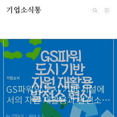
본문 바로가기
기업소식통
기업소식
GS파워의 도시 기반 시설에
서의 자원 재활용과 발전소
혁신 노력
by 기업소식
2024. 5. 7.