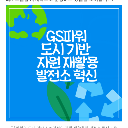
GS파워의 도시 기반 시설에서의 자원 재활용과 발전소 혁신 노력